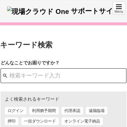
サポートサイト
Menu
キーワード検索
どんなことでお困りですか？
よく検索されるキーワード
ログイン
利用猶予期間
代理承認
遠隔臨場
押印
一括ダウンロード
オンライン電子納品