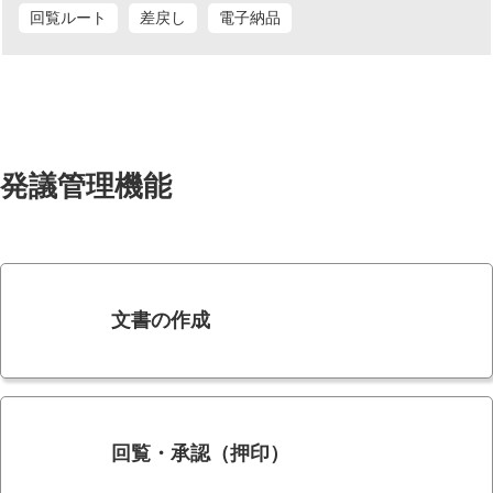
回覧ルート
差戻し
電子納品
発議管理機能
文書の作成
回覧・承認（押印）