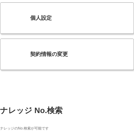
個人設定
契約情報の変更
ナレッジ No.検索
ナレッジのNo.検索が可能です