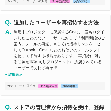
カテゴリー：
ユーザーの変更
One発議管理
お客様向け
追加したユーザーを再招待する方法
利用中プロジェクトに所属するOneに一度もログイ
ンしたことのないユーザーに対して「利用開始のご
案内」メールの再送、もしくは招待リンクをコピー
してOutlook・Gmailなどのお使いのメールソフト
を使って招待する機能があります。 再招待に関す
るご留意事項 同じプロジェクトに所属されている
ユーザーであれば再招待...
詳細表示
カテゴリー：
再招待
One発議管理
お客様向け
ストアの管理者から招待を受け、登録