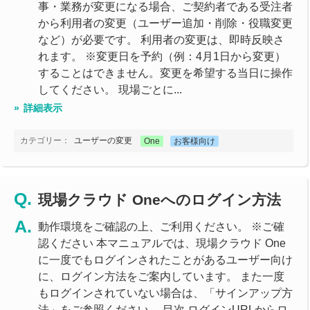
事・業務が変更になる場合、ご契約者である受注者
から利用者の変更（ユーザー追加・削除・役職変更
など）が必要です。 利用者の変更は、即時反映さ
れます。 ※変更日を予約（例：4月1日から変更）
することはできません。変更を希望する当日に操作
してください。 現場ごとに...
詳細表示
カテゴリー：
ユーザーの変更
One
お客様向け
現場クラウド Oneへのログイン方法
動作環境をご確認の上、ご利用ください。 ※ご確
認ください 本マニュアルでは、現場クラウド One
に一度でもログインされたことがあるユーザー向け
に、ログイン方法をご案内しています。 また一度
もログインされていない場合は、「サインアップ方
法」をご参照ください。 目次 ログインURLからロ