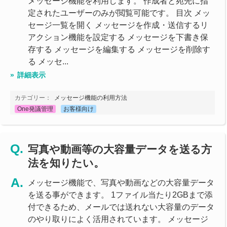
メッセージ機能を利用します。 作成者と宛先に指
定されたユーザーのみが閲覧可能です。 目次 メッ
セージ一覧を開く メッセージを作成・送信するリ
アクション機能を設定する メッセージを下書き保
存する メッセージを編集する メッセージを削除す
る メッセ...
詳細表示
カテゴリー：
メッセージ機能の利用方法
One発議管理
お客様向け
写真や動画等の大容量データを送る方
法を知りたい。
メッセージ機能で、写真や動画などの大容量データ
を送る事ができます。 1ファイル当たり2GBまで添
付できるため、メールでは送れない大容量のデータ
のやり取りによく活用されています。 メッセージ