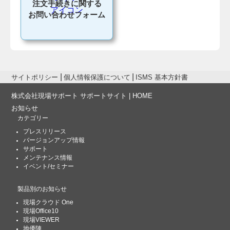
注文手続きに関する
お問い合わせフォーム
サイトポリシー
個人情報保護について
ISMS 基本方針書
株式会社現場サポート サポートサイト | HOME
お知らせ
カテゴリー
プレスリリース
バージョンアップ情報
サポート
メンテナンス情報
イベント/セミナー
製品別のお知らせ
現場クラウド One
現場Office10
現場VIEWER
地優陣