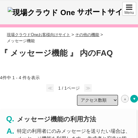
サポートサイト
Menu
>
>
現場クラウドOneお客様向けサイト
その他の機能
メッセージ機能
『 メッセージ機能 』 内のFAQ
4件中 1 - 4 件を表示
≪
≫
1 / 1ページ
メッセージ機能の利用方法
特定の利用者にのみメッセージを送りたい場合は、