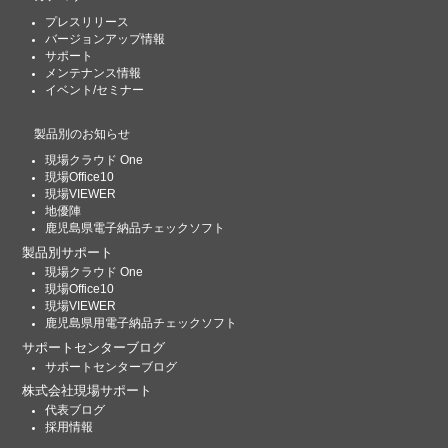
プレスリリース
バージョンアップ情報
サポート
メンテナンス情報
イベント/セミナー
製品別のお知らせ
現場クラウド One
現場Office10
現場VIEWER
地優陣
鹿児島県電子納品チェックソフト
製品別サポート
現場クラウド One
現場Office10
現場VIEWER
鹿児島県用電子納品チェックソフト
サポートセンターブログ
サポートセンターブログ
株式会社現場サポート
代表ブログ
採用情報