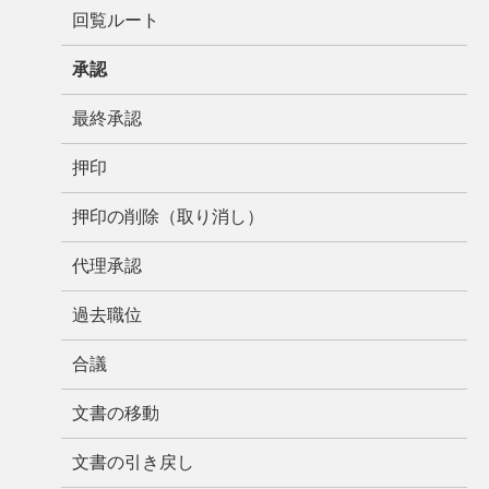
回覧ルート
承認
最終承認
押印
押印の削除（取り消し）
代理承認
過去職位
合議
文書の移動
文書の引き戻し