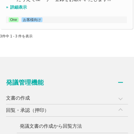
詳細表示
One
お客様向け
3件中 1 - 3 件を表示
発議管理機能
文書の作成
回覧・承認（押印）
発議文書の作成から回覧方法