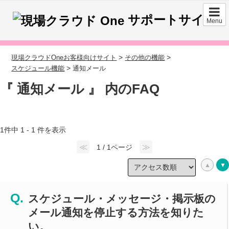
サポートサイト
Menu
>
>
現場クラウドOneお客様向けサイト
その他の機能
>
スケジュール機能
通知メール
『 通知メール 』 内のFAQ
1件中 1 - 1 件を表示
≪
≫
1 / 1ページ
スケジュール・メッセージ・掲示板の
メール通知を停止する方法を知りた
い。