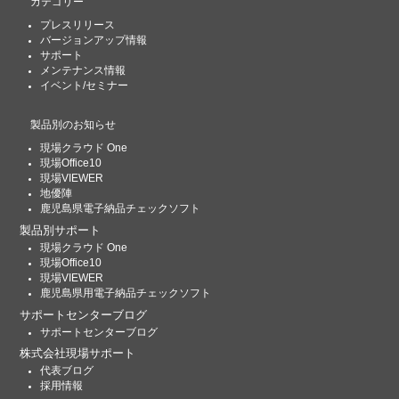
カテゴリー
プレスリリース
バージョンアップ情報
サポート
メンテナンス情報
イベント/セミナー
製品別のお知らせ
現場クラウド One
現場Office10
現場VIEWER
地優陣
鹿児島県電子納品チェックソフト
製品別サポート
現場クラウド One
現場Office10
現場VIEWER
鹿児島県用電子納品チェックソフト
サポートセンターブログ
サポートセンターブログ
株式会社現場サポート
代表ブログ
採用情報