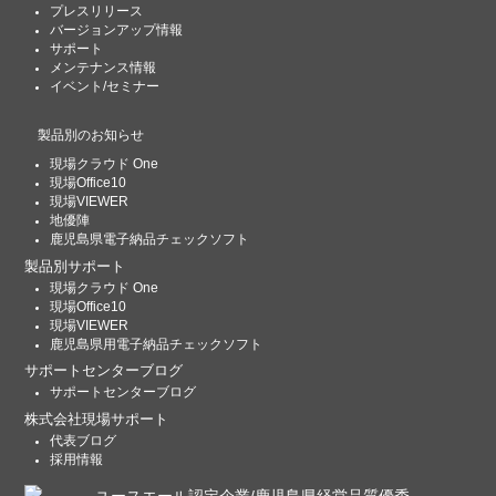
プレスリリース
バージョンアップ情報
サポート
メンテナンス情報
イベント/セミナー
製品別のお知らせ
現場クラウド One
現場Office10
現場VIEWER
地優陣
鹿児島県電子納品チェックソフト
製品別サポート
現場クラウド One
現場Office10
現場VIEWER
鹿児島県用電子納品チェックソフト
サポートセンターブログ
サポートセンターブログ
株式会社現場サポート
代表ブログ
採用情報