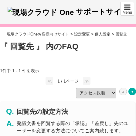
サポートサイト
Menu
>
>
>
現場クラウドOneお客様向けサイト
設定変更
個人設定
回覧先
『 回覧先 』 内のFAQ
1件中 1 - 1 件を表示
≪
≫
1 / 1ページ
回覧先の設定方法
発議文書を回覧する際の「承認」「差戻し」先のユ
ーザーを変更する方法についてご案内致します。