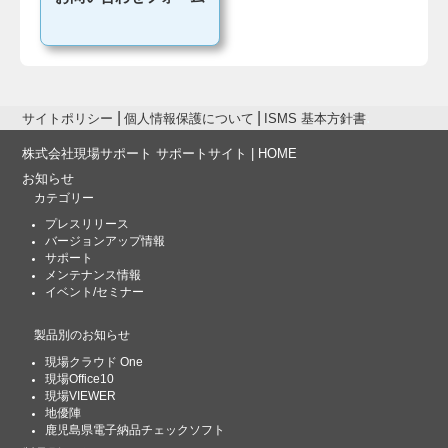
サイトポリシー
個人情報保護について
ISMS 基本方針書
株式会社現場サポート サポートサイト | HOME
お知らせ
カテゴリー
プレスリリース
バージョンアップ情報
サポート
メンテナンス情報
イベント/セミナー
製品別のお知らせ
現場クラウド One
現場Office10
現場VIEWER
地優陣
鹿児島県電子納品チェックソフト