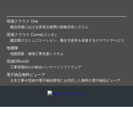
現場クラウド One
建設現場における受発注者間の情報共有システム
現場クラウド Conne(コンネ）
建設業のコミュニケーション、働き方改革を促進するクラウドサービス
地優陣
地盤調査・補強工事支援システム
現場Office10
工事現場向けの統合パッケージソフトウェア
電子納品無料ビューア
土木工事や営繕の電子納品要領にも対応した無料の電子納品ビューア