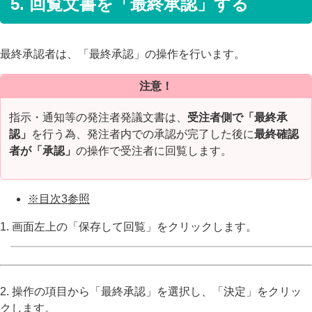
5. 回覧文書を「最終承認」する
最終承認者は、「最終承認」の操作を行います。
注意！
指示・通知等の発注者発議文書は、
受注者側で「最終承
認」
を行う為、発注者内での承認が完了した後に
最終確認
者が「承認」
の操作で受注者に回覧します。
※目次3参照
1. 画面左上の「保存して回覧」をクリックします。
2. 操作の項目から「最終承認」を選択し、「決定」をクリッ
クします。