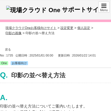
サポートサイト
Menu
>
>
>
現場クラウドOneお客様向けサイト
設定変更
個人設定
>
印影の画像
印影の並べ替え方法
戻る
No : 1735
公開日時 : 2025/01/01 00:00
更新日時 : 2026/01/22 14:01
One
お客様向け
印影の並べ替え方法
印影の並べ替え方法についてご案内いたします。