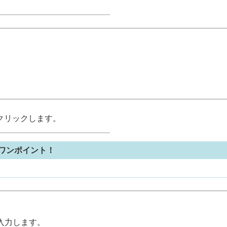
クリックします。
ワンポイント！
入力します。