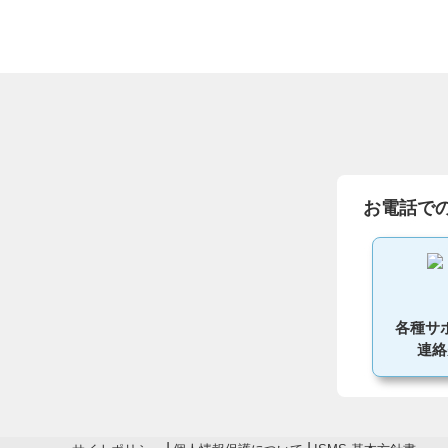
お電話で
各種サ
連絡