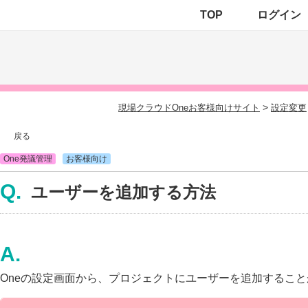
TOP
ログイン
>
現場クラウドOneお客様向けサイト
設定変更
戻る
One発議管理
お客様向け
ユーザーを追加する方法
Oneの設定画面から、プロジェクトにユーザーを追加するこ