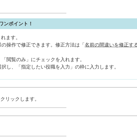
ワンポイント！
されます。
様の操作で修正できます。修正方法は「
名前の間違いを修正す
、「閲覧のみ」にチェックを入れます。
選択し、「指定したい役職を入力」の枠に入力します。
をクリックします。