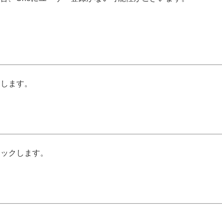
クします。
リックします。