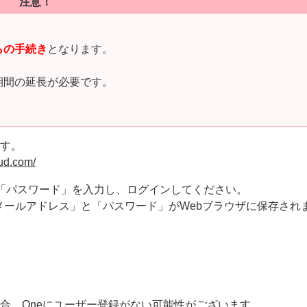
注意！
らの手続き
となります。
期間の延長が必要です。
ます。
ud.com/
と「パスワード」を入力し、ログインしてください。
メールアドレス」と「パスワード」がWebブラウザに保存され
合、Oneにユーザー登録がない可能性がございます。