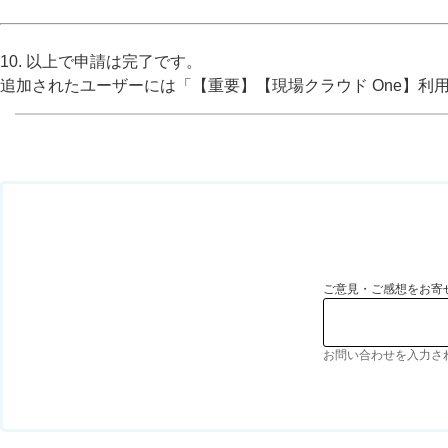
10. 以上で申請は完了です。
追加されたユーザーには「【重要】【現場クラウド One】利
ご意見・ご感想をお寄
お問い合わせを入力さ