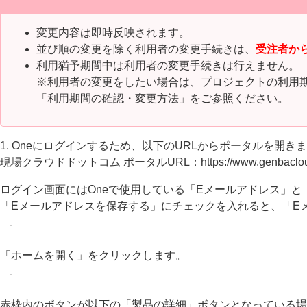
変更内容は即時反映されます。
並び順の変更を除く利用者の変更手続きは、
受注者か
利用猶予期間中は利用者の変更手続きは行えません。
※利用者の変更をしたい場合は、プロジェクトの利用
「
利用期間の確認・変更方法
」をご参照ください。
1. Oneにログインするため、以下のURLからポータルを開き
現場クラウドドットコム ポータルURL：
https://www.genbaclo
ログイン画面にはOneで使用している「Eメールアドレス」
「Eメールアドレスを保存する」にチェックを入れると、「E
「ホームを開く」をクリックします。
赤枠内のボタンが以下の「製品の詳細」ボタンとなっている場