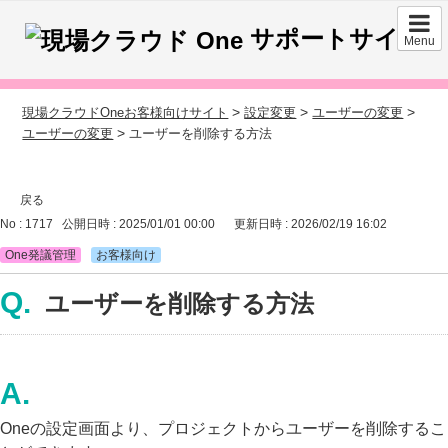
サポートサイト
Menu
>
>
>
現場クラウドOneお客様向けサイト
設定変更
ユーザーの変更
>
ユーザーの変更
ユーザーを削除する方法
戻る
No : 1717
公開日時 : 2025/01/01 00:00
更新日時 : 2026/02/19 16:02
One発議管理
お客様向け
ユーザーを削除する方法
Oneの設定画面より、プロジェクトからユーザーを削除するこ