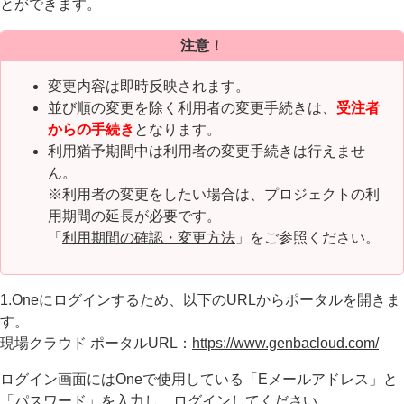
とができます。
注意！
変更内容は即時反映されます。
並び順の変更を除く利用者の変更手続きは、
受注者
からの手続き
となります。
利用猶予期間中は利用者の変更手続きは行えませ
ん。
※利用者の変更をしたい場合は、プロジェクトの利
用期間の延長が必要です。
「
利用期間の確認・変更方法
」をご参照ください。
1.Oneにログインするため、以下のURLからポータルを開きま
す。
現場クラウド ポータルURL：
https://www.genbacloud.com/
ログイン画面にはOneで使用している「Eメールアドレス」と
「パスワード」を入力し、ログインしてください。