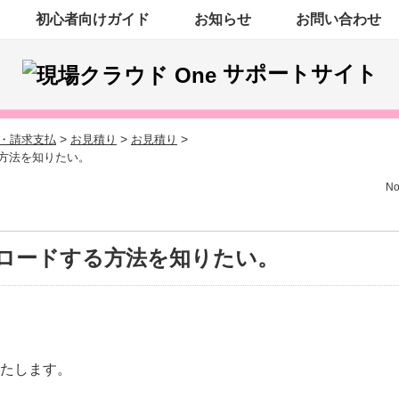
初心者向けガイド
お知らせ
お問い合わせ
サポートサイト
>
>
>
・請求支払
お見積り
お見積り
方法を知りたい。
No
ロードする方法を知りたい。
たします。