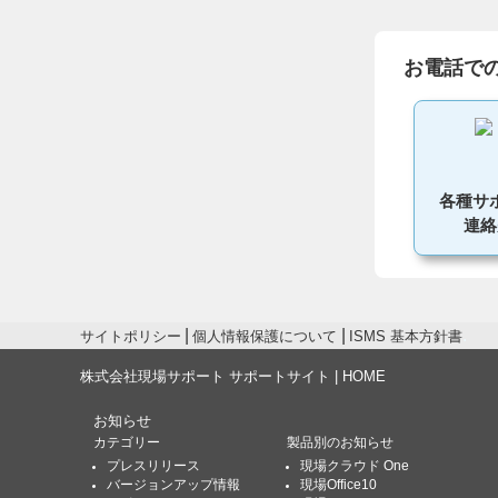
お電話で
各種サ
連絡
サイトポリシー
個人情報保護について
ISMS 基本方針書
株式会社現場サポート サポートサイト | HOME
お知らせ
カテゴリー
製品別のお知らせ
プレスリリース
現場クラウド One
バージョンアップ情報
現場Office10