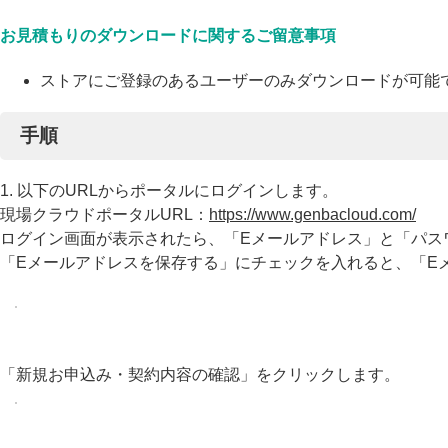
お見積もりのダウンロードに関するご留意事項
ストアにご登録のあるユーザーのみダウンロードが可能
手順
1. 以下のURLからポータルにログインします。
現場クラウドポータルURL：
https://www.genbacloud.com/
ログイン画面が表示されたら、「Eメールアドレス」と「パス
「Eメールアドレスを保存する」にチェックを入れると、「E
「新規お申込み・契約内容の確認」をクリックします。