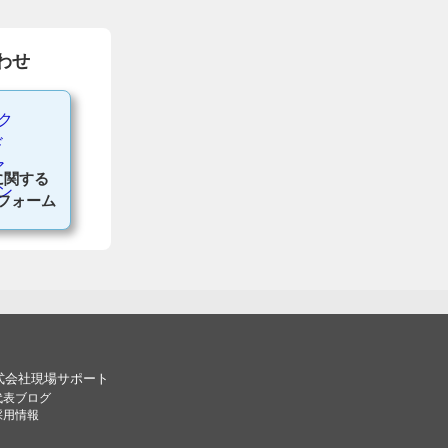
わせ
に関する
フォーム
式会社現場サポート
代表ブログ
採用情報