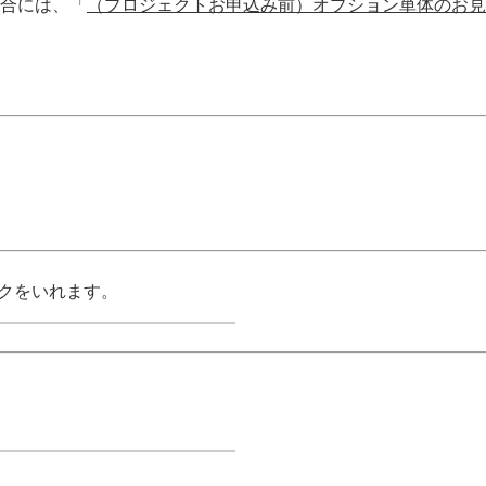
合には、「
（プロジェクトお申込み前）オプション単体のお見
ックをいれます。