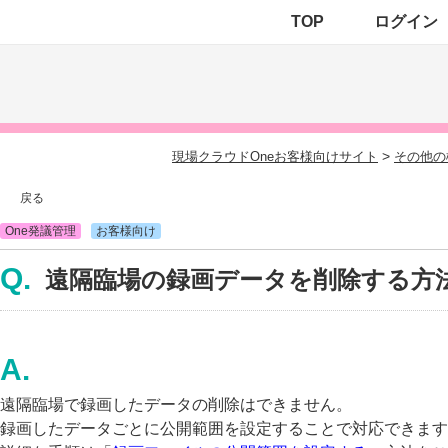
TOP
ログイン
>
現場クラウドOneお客様向けサイト
その他の
戻る
One発議管理
お客様向け
遠隔臨場の録画データを削除する方
遠隔臨場で録画したデータの削除はできません。
録画したデータごとに公開範囲を設定することで対応できます