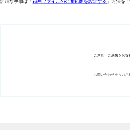
詳細な手順は「
録画ファイルの公開範囲を設定する
」方法をご
ご意見・ご感想をお寄
お問い合わせを入力さ