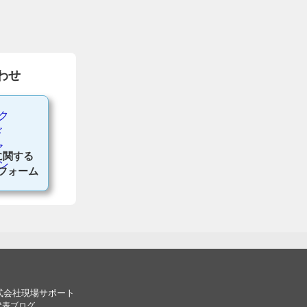
わせ
に関する
フォーム
式会社現場サポート
代表ブログ