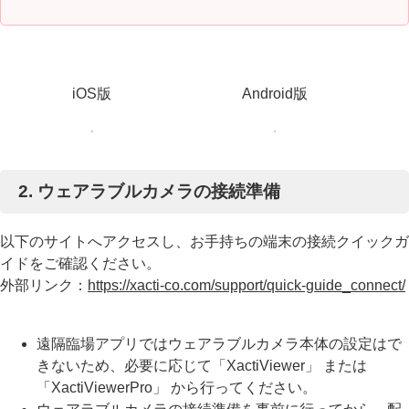
iOS版
Android版
2. ウェアラブルカメラの接続準備
以下のサイトへアクセスし、お手持ちの端末の接続クイックガ
イドをご確認ください。
外部リンク：
https://xacti-co.com/support/quick-guide_connect/
遠隔臨場アプリではウェアラブルカメラ本体の設定はで
きないため、必要に応じて「XactiViewer」 または
「XactiViewerPro」 から行ってください。