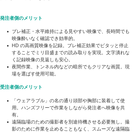
発注者側のメリット
ブレ補正・水平維持による見やすい映像で、長時間でも
映像酔いなく確認でき効率的。
HD の高画質映像を記録。ブレ補正効果でピタッと停止
することでミリ目盛までの読み取りを実現。文字潰れな
く記録映像の見返しも安心。
夜間作業、トンネル内などの暗所でもクリアな画質。現
場を選ばす使用可能。
受注者側のメリット
「ウェアラブル」の名の通り頭部や胸部に装着して使
用。ハンズフリーで作業をしながら発注者へ映像を共
有。
遠隔臨場のための撮影者を別途待機させる必要無し。撮
影のために作業を止めることもなく、スムーズな遠隔臨