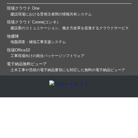
現場クラウド One
建設現場における受発注者間の情報共有システム
現場クラウド Conne(コンネ）
建設業のコミュニケーション、働き方改革を促進するクラウドサービス
地優陣
地盤調査・補強工事支援システム
現場Office10
工事現場向けの統合パッケージソフトウェア
電子納品無料ビューア
土木工事や営繕の電子納品要領にも対応した無料の電子納品ビューア