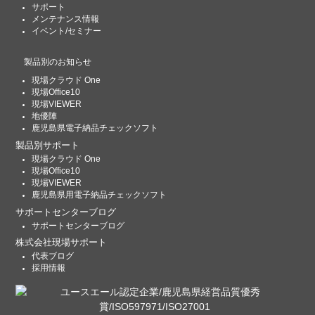
サポート
メンテナンス情報
イベント/セミナー
製品別のお知らせ
現場クラウド One
現場Office10
現場VIEWER
地優陣
鹿児島県電子納品チェックソフト
製品別サポート
現場クラウド One
現場Office10
現場VIEWER
鹿児島県用電子納品チェックソフト
サポートセンターブログ
サポートセンターブログ
株式会社現場サポート
代表ブログ
採用情報