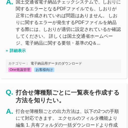
国土交通省電子納品チェックシステムで、しおりに
関するエラーとなるPDFファイルでも、しおりが
正常に作成されていれば問題はありません。 しお
りに関するエラーが発生するPDFファイルを納品
する際には、しおりが適切に設定されているか確認
してください。 詳しくは国土交通省ホームペー
ジ、電子納品に関する要領・基準のQ＆...
詳細表示
カテゴリー：
電子納品用データのダウンロード
One発議管理
お客様向け
打合せ簿種類ごとに一覧表を作成する
方法を知りたい。
打合せ簿種類ごとの出力方法は、以下の2つの手順
にて対応できます。 エクセルのフィルタ機能より
編集 1. 共有フォルダの一括ダウンロードより作成