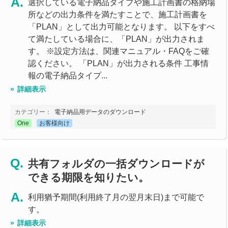
選択している電子納品タイプや施工計画書の格納場
所などの出力条件を満たすことで、施工計画書を
「PLAN」として出力可能となります。 以下をすべ
て満たしている場合に、「PLAN」が出力されま
す。 ※設定方法は、関連マニュアル・FAQをご確
認ください。 「PLAN」が出力される条件 工事情
報の電子納品タイプ...
詳細表示
カテゴリー：
電子納品用データのダウンロード
One
お客様向け
共有フォルダの一括ダウンロードが
できる期限を知りたい。
利用猶予期間(利用終了月の翌月末日)まで可能で
す。
詳細表示