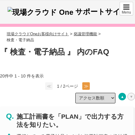
サポートサイト
Menu
>
>
現場クラウドOneお客様向けサイト
発議管理機能
検査・電子納品
『 検査・電子納品 』 内のFAQ
20件中 1 - 10 件を表示
≪
≫
1 / 2ページ
施工計画書を「PLAN」で出力する方
法を知りたい。