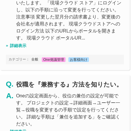
いたします。 「現場クラウド ストア」にログイン
し、以下の手順に沿って変更を行ってください。
注意事項 変更した翌月分の請求書より、変更後の
会社名が適用されます。 現場クラウドストアへの
ログイン方法 以下のURLからポータルを開きま
す。 現場クラウド ポータルUR...
詳細表示
カテゴリー：
全般
One発議管理
お客様向け
役職を『兼務する』方法を知りたい。
Oneの設定画面から、役位の兼任の設定が可能で
す。 プロジェクトの設定→詳細画面→ユーザー一
覧→役職を変更するの手順で設定を行ってくださ
い。 詳細な手順は「兼任を追加する」をご確認く
ださい。