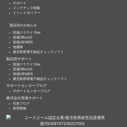
サポート
メンテナンス情報
イベント/セミナー
製品別のお知らせ
現場クラウド One
現場Office10
現場VIEWER
地優陣
鹿児島県電子納品チェックソフト
製品別サポート
現場クラウド One
現場Office10
現場VIEWER
鹿児島県用電子納品チェックソフト
サポートセンターブログ
サポートセンターブログ
株式会社現場サポート
代表ブログ
採用情報