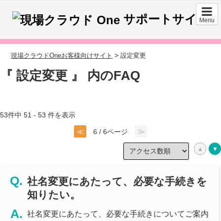
サポートサイト
Menu
>
現場クラウドOneお客様向けサイト
設定変更
『 設定変更 』 内のFAQ
53件中 51 - 53 件を表示
≪
≫
6 / 6ページ
社名変更にあたって、必要な手続きを
知りたい。
社名変更にあたって、必要な手続きについてご案内